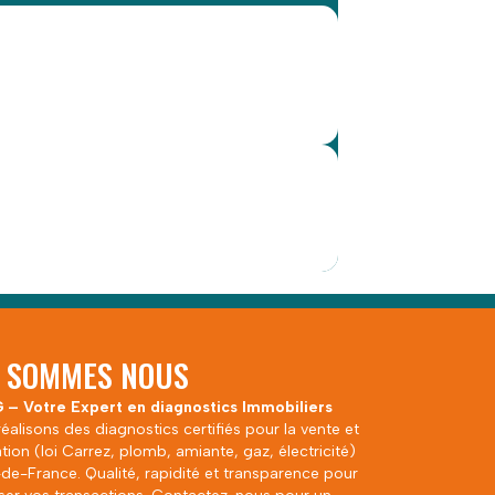
I SOMMES NOUS
 – Votre Expert en diagnostics Immobiliers
éalisons des diagnostics certifiés pour la vente et
ation (loi Carrez, plomb, amiante, gaz, électricité)
-de-France. Qualité, rapidité et transparence pour