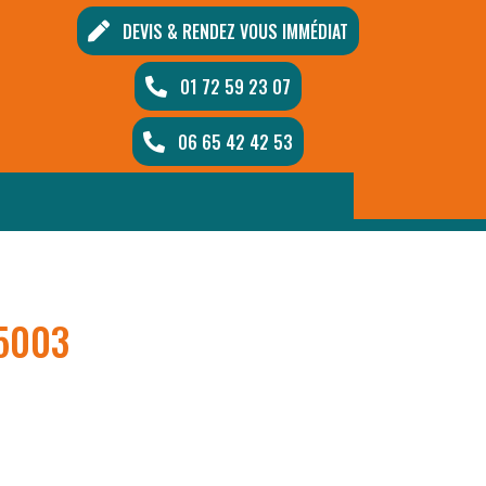
DEVIS & RENDEZ VOUS IMMÉDIAT
01 72 59 23 07
06 65 42 42 53
5003