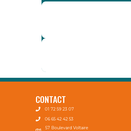
CONTACT
01 72 59 23 07
06 65 42 42 53
57 Boulevard Voltaire