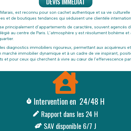
DEVIS IMMÉDIAT
 Marais, est reconnu pour son cachet authentique et sa vie culturell
es et de boutiques tendances qui séduisent une clientèle internation
e principalement d’appartements de caractère, souvent agencés d
ilégié au centre de Paris. L’atmosphère y est résolument bohème et a
uartier.
es diagnostics immobiliers rigoureux, permettant aux acquéreurs et 
 à un marché immobilier dynamique et à un cadre de vie inspirant, p
s et pour ceux qui cherchent à vivre au cœur de l’effervescence par
Intervention en 24/48 H
Rapport dans les 24 H
SAV disponible 6/7 J