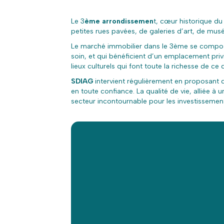
Le 3
ème arrondissemen
t, cœur historique du
petites rues pavées, de galeries d’art, de musé
Le marché immobilier dans le 3ème se compos
soin, et qui bénéficient d’un emplacement priv
lieux culturels qui font toute la richesse de ce q
SDIAG
intervient régulièrement en proposant d
en toute confiance. La qualité de vie, alliée
secteur incontournable pour les investissement