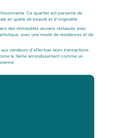
e foisonnante. Ce quartier est parsemé de
ale en quête de beauté et d’originalité.
ans des immeubles anciens restaurés avec
rtistique, avec une mixité de résidences et de
aux vendeurs d’effectuer leurs transactions
ositionne le 3ème arrondissement comme un
isienne.