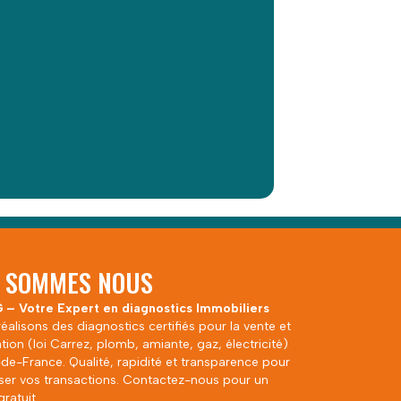
I SOMMES NOUS
 – Votre Expert en diagnostics Immobiliers
éalisons des diagnostics certifiés pour la vente et
ation (loi Carrez, plomb, amiante, gaz, électricité)
-de-France. Qualité, rapidité et transparence pour
iser vos transactions. Contactez-nous pour un
gratuit.