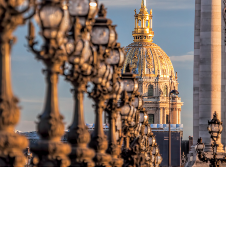
DEVIS GRATUIT
DEVIS IMMÉDIAT