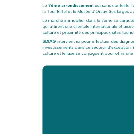
Le
7ème arrondissemen
t est sans conteste l
la Tour Eiffel et le Musée d’Orsay. Ses larges
Le marché immobilier dans le 7ème se caractér
qui attirent une clientèle internationale et ais
culture et proximité des principaux sites touris
SDIAG
intervient ici pour effectuer des diagno
investissements dans ce secteur d’exception. En
culture et le luxe se conjuguent pour offrir un