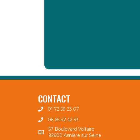
CONTACT
01 72 59 23 07
06 65 42 42 53
57 Boulevard Voltaire
92600 Asnière sur Seine