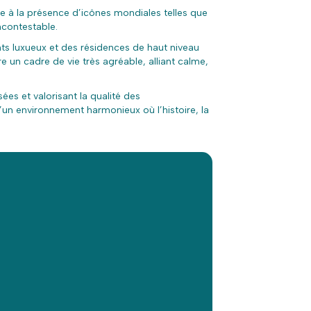
ce à la présence d’icônes mondiales telles que
ncontestable.
ts luxueux et des résidences de haut niveau
re un cadre de vie très agréable, alliant calme,
ées et valorisant la qualité des
d’un environnement harmonieux où l’histoire, la