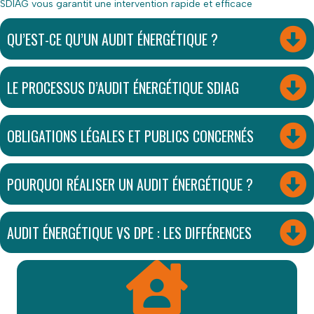
SDIAG vous garantit une intervention rapide et efficace
QU’EST-CE QU’UN AUDIT ÉNERGÉTIQUE ?
LE PROCESSUS D’AUDIT ÉNERGÉTIQUE SDIAG
OBLIGATIONS LÉGALES ET PUBLICS CONCERNÉS
POURQUOI RÉALISER UN AUDIT ÉNERGÉTIQUE ?
AUDIT ÉNERGÉTIQUE VS DPE : LES DIFFÉRENCES