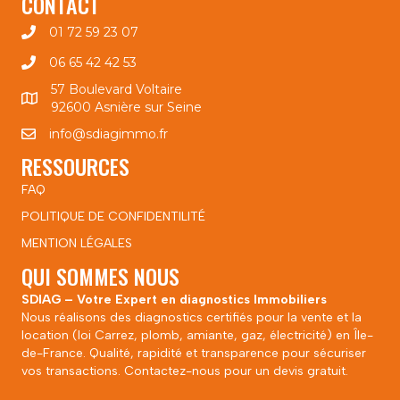
CONTACT
01 72 59 23 07
06 65 42 42 53
57 Boulevard Voltaire
92600 Asnière sur Seine
info@sdiagimmo.fr
RESSOURCES
FAQ
POLITIQUE DE CONFIDENTILITÉ
MENTION LÉGALES
QUI SOMMES NOUS
SDIAG – Votre Expert en diagnostics Immobiliers
Nous réalisons des diagnostics certifiés pour la vente et la
location (loi Carrez, plomb, amiante, gaz, électricité) en Île-
de-France. Qualité, rapidité et transparence pour sécuriser
vos transactions. Contactez-nous pour un devis gratuit.